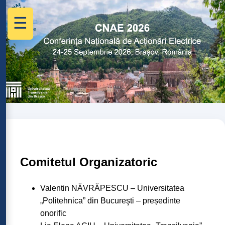
☰
Comitetul Organizatoric
Valentin NĂVRĂPESCU – Universitatea
„Politehnica” din Bucureşti – președinte
onorific